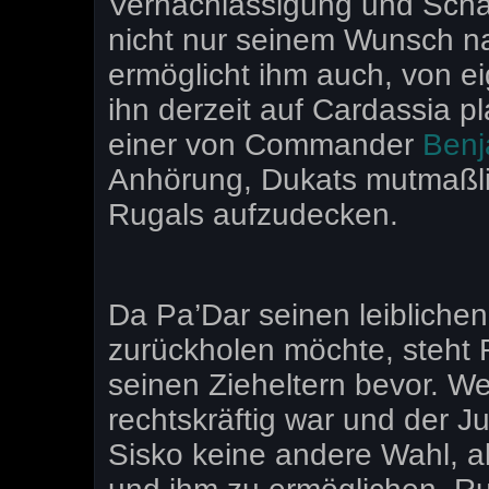
Vernachlässigung und Schä
nicht nur seinem Wunsch n
ermöglicht ihm auch, von e
ihn derzeit auf Cardassia pl
einer von Commander
Benj
Anhörung, Dukats mutmaßli
Rugals aufzudecken.
Da Pa’Dar seinen leibliche
zurückholen möchte, steht 
seinen Zieheltern bevor. We
rechtskräftig war und der J
Sisko keine andere Wahl, al