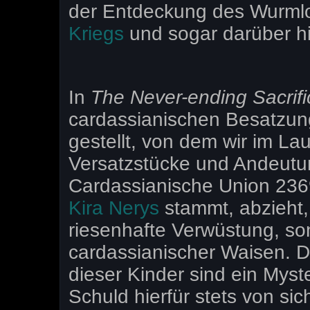
der Entdeckung des Wurml
Kriegs
und sogar darüber h
In
The Never-ending Sacrifi
cardassianischen Besatzung
gestellt, von dem wir im Lau
Versatzstücke und Andeutu
Cardassianische Union 23
Kira Nerys
stammt, abzieht, 
riesenhafte Verwüstung, so
cardassianischer Waisen. D
dieser Kinder sind ein Mys
Schuld hierfür stets von si