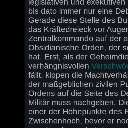
legislativen und exekutiven 
bis dato immer nur eine De
Gerade diese Stelle des Bu
das Kräftedreieck vor Augen:
Zentralkommando auf der a
Obsidianische Orden, der sc
hat. Erst, als der Geheimd
verhängnisvollen
Verschwör
fällt, kippen die Machtverhä
der maßgeblichen zivilen Pu
Ordens auf die Seite des D
Militär muss nachgeben. Di
einer der Höhepunkte des R
Zwischenhoch, bevor er noch