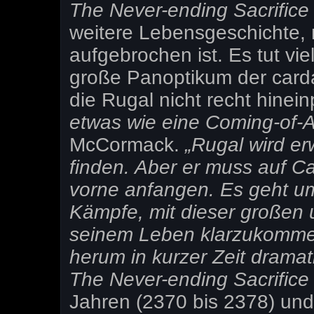
The Never-ending Sacrific
weitere Lebensgeschichte,
aufgebrochen ist. Es tut vie
große Panoptikum der carda
die Rugal nicht recht hinein
etwas wie eine Coming-of-
McCormack.
„Rugal wird e
finden. Aber er muss auf Ca
vorne anfangen. Es geht u
Kämpfe, mit dieser großen
seinem Leben klarzukomme
herum in kurzer Zeit drama
The Never-ending Sacrifice
Jahren (2370 bis 2378) und