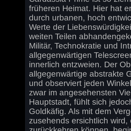
früheren Heimat. Hier hat e
durch urbanen, hoch entwic
Werte der Liebenswürdigkei
weiten Teilen abhandengek
Militär, Technokratie und I
allgegenwärtigen Telescree
innerlich entzweien. Der Ob
allgegenwärtige abstrakte 
und observiert jeden Winkel
zwar im angesehensten Vier
Hauptstadt, fühlt sich jedoc
Goldkäfig. Als mit dem Ve
zusehends ersichtlich wird, 
zurückkehren können, begin