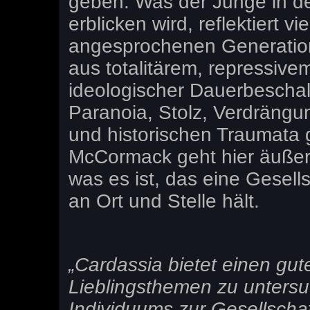
geben. Was der Junge in de
erblicken wird, reflektiert 
angesprochenen Generatio
aus totalitärem, repressive
ideologischer Dauerbescha
Paranoia, Stolz, Verdrängun
und historischen Traumata
McCormack geht hier äußer
was es ist, das eine Gesell
an Ort und Stelle hält.
„Cardassia bietet einen gu
Lieblingsthemen zu unters
Individuums zur Gesellschaft