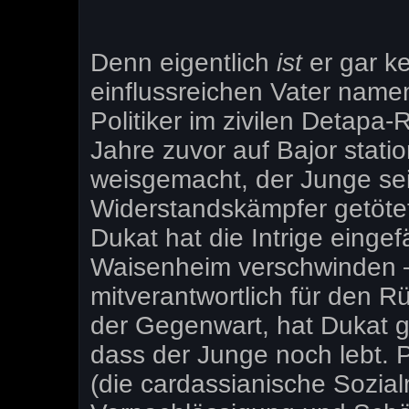
Denn eigentlich
ist
er gar ke
einflussreichen Vater namen
Politiker im zivilen Detapa-
Jahre zuvor auf Bajor stati
weisgemacht, der Junge sei
Widerstandskämpfer getötet
Dukat hat die Intrige eingef
Waisenheim verschwinden –
mitverantwortlich für den R
der Gegenwart, hat Dukat g
dass der Junge noch lebt. P
(die cardassianische Sozialm