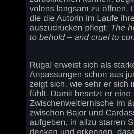
volens langsam zu öffnen. 
die die Autorin im Laufe i
auszudrücken pflegt:
The he
to behold – and cruel to c
Rugal erweist sich als star
Anpassungen schon aus ju
zeigt sich, wie sehr er sich
fühlt. Damit besetzt er eine
Zwischenweltlernische im ä
zwischen Bajor und Cardassi
aufgeben, in allzu starren
denken und erkennen, dass