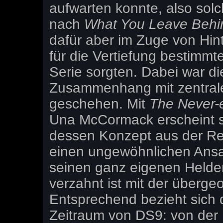
aufwarten konnte, also solc
nach
What You Leave Beh
dafür aber im Zuge von Hi
für die Vertiefung bestimm
Serie sorgten. Dabei war die
Zusammenhang mit zentrale
geschehen. Mit
The Never-
Una McCormack erscheint se
dessen Konzept aus der Re
einen ungewöhnlichen Ansat
seinen ganz eigenen Helden
verzahnt ist mit der überge
Entsprechend bezieht sich 
Zeitraum von DS9: von der 