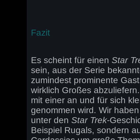
Fazit
Es scheint für einen
Star Tr
sein, aus der Serie bekan
zumindest prominente Gastr
wirklich Großes abzuliefer
mit einer an und für sich kl
genommen wird. Wir haben 
unter den
Star Trek
-Geschic
Beispiel Rugals, sondern a