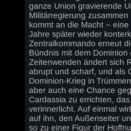
ganze Union gravierende U
Militärregierung zusammen
kommt an die Macht – eine 
Jahre später wieder konterka
Zentralkommando erneut die
Bündnis mit dem Dominion 
Zeitenwenden ändert sich 
abrupt und scharf, und al
Dominion-Krieg in Trümmern 
aber auch eine Chance geg
Cardassia zu errichten, da
verinnerlicht. Auf einmal wi
auf ihn, den Außenseiter u
so zu einer Figur der Hoffn