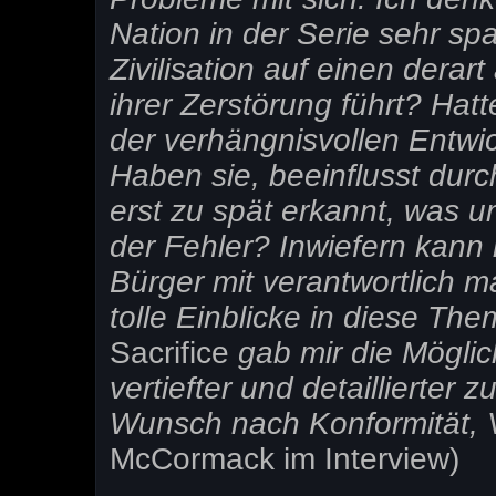
Nation in der Serie sehr s
Zivilisation auf einen derar
ihrer Zerstörung führt? Hatt
der verhängnisvollen Entwi
Haben sie, beeinflusst dur
erst zu spät erkannt, was 
der Fehler? Inwiefern kann
Bürger mit verantwortlich
tolle Einblicke in diese Th
Sacrifice
gab mir die Möglic
vertiefter und detaillierter
Wunsch nach Konformität, 
McCormack im Interview)