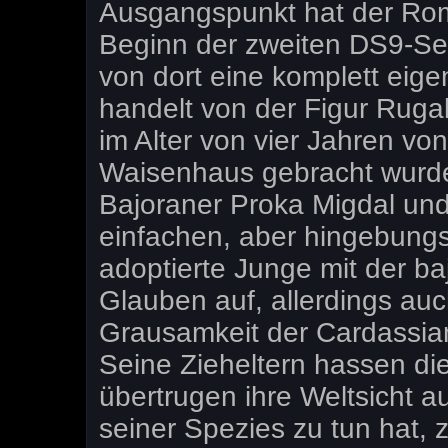
Ausgangspunkt hat der Rom
Beginn der zweiten DS9-Se
von dort eine komplett eig
handelt von der Figur Ruga
im Alter von vier Jahren von
Waisenhaus gebracht wurd
Bajoraner Proka Migdal u
einfachen, aber hingebungs
adoptierte Junge mit der b
Glauben auf, allerdings auc
Grausamkeit der Cardassia
Seine Zieheltern hassen di
übertrugen ihre Weltsicht a
seiner Spezies zu tun hat, 