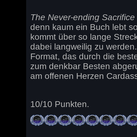
The Never-ending Sacrific
denn kaum ein Buch lebt so
kommt über so lange Strec
dabei langweilig zu werden
Format, das durch die bes
zum denkbar Besten abgerun
am offenen Herzen Cardassia
10/10 Punkten.