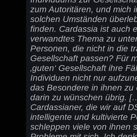
zum Autoritären, und mich i
solchen Umständen überleb
finden. Cardassia ist auch 
verwandtes Thema zu unter
Personen, die nicht in die t
Gesellschaft passen? Für m
‚guten‘ Gesellschaft ihre F
Individuen nicht nur aufzun
das Besondere in ihnen zu 
darin zu wünschen übrig. […]
Cardassianer, die wir auf D
intelligente und kultivierte
schleppen viele von ihnen
Probleme mit sich. Ich denk