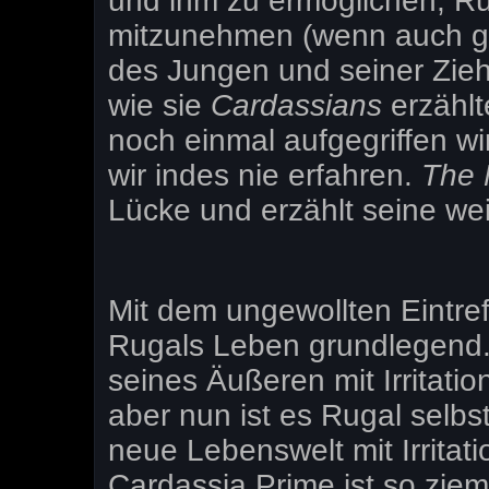
und ihm zu ermöglichen, Ru
mitzunehmen (wenn auch g
des Jungen und seiner Zieh
wie sie
Cardassians
erzähl
noch einmal aufgegriffen w
wir indes nie erfahren.
The 
Lücke und erzählt seine we
Mit dem ungewollten Eintre
Rugals Leben grundlegend. 
seines Äußeren mit Irritatio
aber nun ist es Rugal selbst
neue Lebenswelt mit Irritat
Cardassia Prime ist so ziem