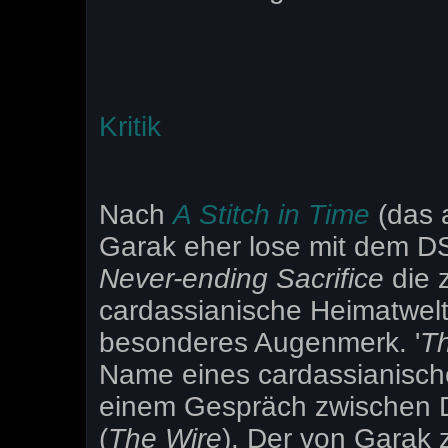
Kritik
Nach
A Stitch in Time
(das 
Garak eher lose mit dem DS
Never-ending Sacrifice
die 
cardassianische Heimatwelt.
besonderes Augenmerk. '
Th
Name eines cardassianisch
einem Gespräch zwischen D
(
The Wire
). Der von Garak 