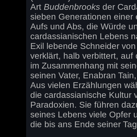
Art
Buddenbrooks
der Card
sieben Generationen einer 
Aufs und Abs, die Würde un
cardassianischen Lebens na
Exil lebende Schneider von 
verklärt, halb verbittert, 
im Zusammenhang mit sein
seinen Vater, Enabran Tain
Aus vielen Erzählungen wäh
die cardassianische Kultur v
Paradoxien. Sie führen daz
seines Lebens viele Opfer
die bis ans Ende seiner Ta