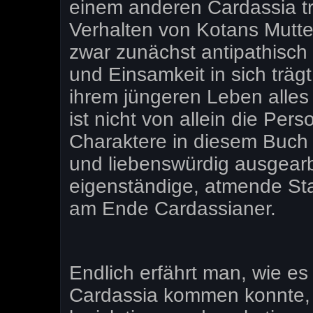
einem anderen Cardassia tr
Verhalten von Kotans Mutter
zwar zunächst antipathisch w
und Einsamkeit in sich träg
ihrem jüngeren Leben alle
ist nicht von allein die Pers
Charaktere in diesem Buch s
und liebenswürdig ausgearbe
eigenständige, atmende St
am Ende Cardassianer.
Endlich erfährt man, wie e
Cardassia kommen konnte, 