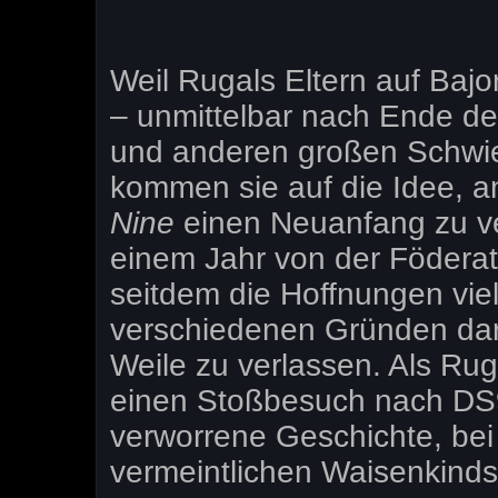
Weil Rugals Eltern auf Bajor
– unmittelbar nach Ende d
und anderen großen Schwie
kommen sie auf die Idee, 
Nine
einen Neuanfang zu ve
einem Jahr von der Födera
seitdem die Hoffnungen viel
verschiedenen Gründen dara
Weile zu verlassen. Als Rug
einen Stoßbesuch nach DS9
verworrene Geschichte, bei
vermeintlichen Waisenkinds