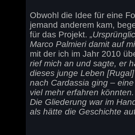
Obwohl die Idee für eine F
jemand anderem kam, begei
für das Projekt.
„Ursprüngli
Marco Palmieri damit auf mi
mit der ich im Jahr 2010 ü
rief mich an und sagte, er 
dieses junge Leben [Rugal]
nach Cardassia ging – eine 
viel mehr erfahren könnten
Die Gliederung war im Han
als hätte die Geschichte au